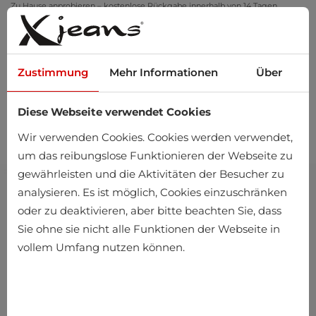
Zu Hause anprobieren – kostenlose Rückgabe innerhalb von 14 Tagen
Zustimmung
Mehr Informationen
Über
Diese Webseite verwendet Cookies
0
Wir verwenden Cookies. Cookies werden verwendet,
um das reibungslose Funktionieren der Webseite zu
gewährleisten und die Aktivitäten der Besucher zu
analysieren. Es ist möglich, Cookies einzuschränken
oder zu deaktivieren, aber bitte beachten Sie, dass
Sie ohne sie nicht alle Funktionen der Webseite in
vollem Umfang nutzen können.