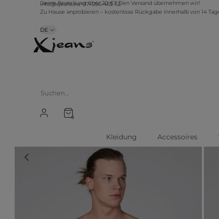
info@xjeans.eu
+371 256 462 62
Deine Bestellung über 20 €? Den Versand übernehmen wir!
Zu Hause anprobieren – kostenlose Rückgabe innerhalb von 14 Ta
DE
0
Kleidung
Accessoires