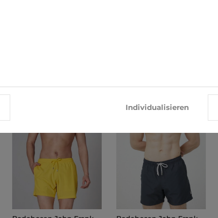
ÄHNLICHE PRODUKTE
-25%
-25%
Individualisieren