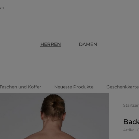
gen
HERREN
DAMEN
Taschen und Koffer
Neueste Produkte
Geschenkkarte
Startsei
Bad
Artikel