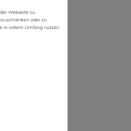
der Webseite zu
einzuschränken oder zu
ite in vollem Umfang nutzen