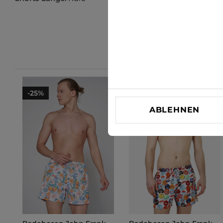
-25%
-25%
ABLEHNEN