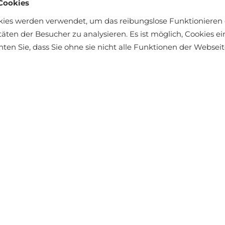
Cookies
kies werden verwendet, um das reibungslose Funktionieren 
täten der Besucher zu analysieren. Es ist möglich, Cookies 
chten Sie, dass Sie ohne sie nicht alle Funktionen der Webse
äft finden
N: 96 % POLYAMID 4 % ELASTAN