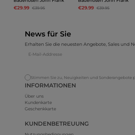
Badehosen John Frank
Badehosen John Frank
€29.99
€29.99
€39.95
€39.95
News für Sie
Erhalten Sie die neuesten Angebote, Sales und N
Stimmen Sie zu, Neuigkeiten und Sonderangebote pe
INFORMATIONEN
Über uns
Kundenkarte
Geschenkkarte
KUNDENBETREUUNG
Nutzungsbedingungen