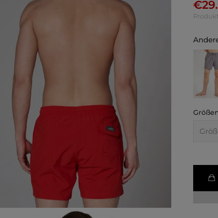
€
29
Produkt
Andere
Größen