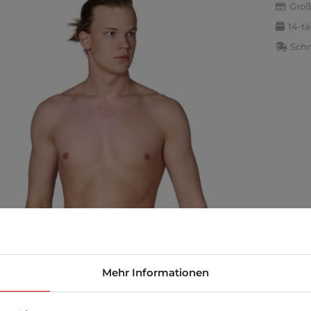
Groß
14-t
Schn
Mehr Informationen