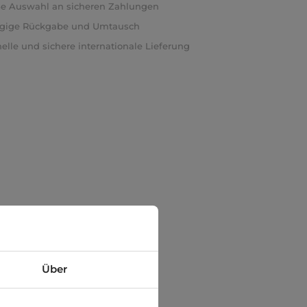
e Auswahl an sicheren Zahlungen
ägige Rückgabe und Umtausch
elle und sichere internationale Lieferung
Über