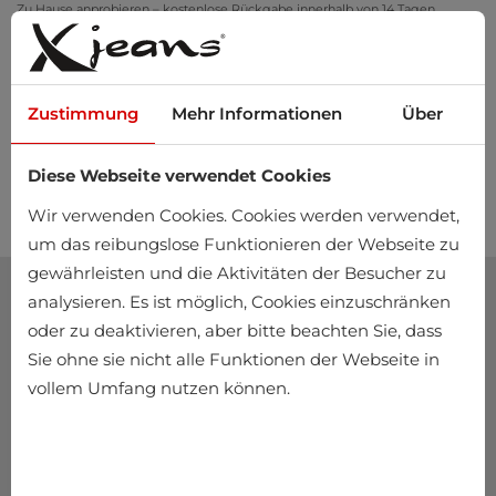
Zu Hause anprobieren – kostenlose Rückgabe innerhalb von 14 Tagen
Zustimmung
Mehr Informationen
Über
Diese Webseite verwendet Cookies
0
Wir verwenden Cookies. Cookies werden verwendet,
um das reibungslose Funktionieren der Webseite zu
gewährleisten und die Aktivitäten der Besucher zu
analysieren. Es ist möglich, Cookies einzuschränken
oder zu deaktivieren, aber bitte beachten Sie, dass
Sie ohne sie nicht alle Funktionen der Webseite in
vollem Umfang nutzen können.