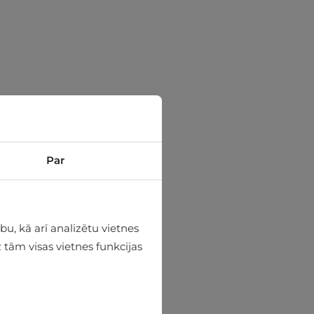
Par
u, kā arī analizētu vietnes
 tām visas vietnes funkcijas