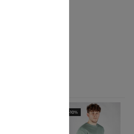
-10%
-10%