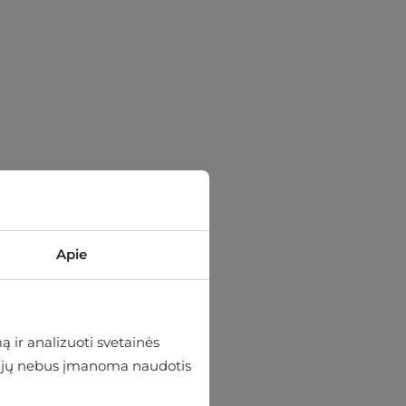
Apie
 ir analizuoti svetainės
 be jų nebus įmanoma naudotis