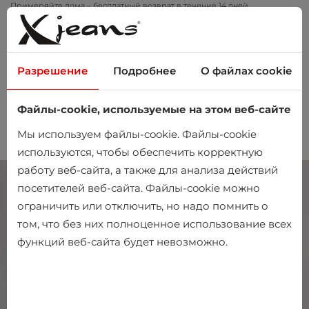
Примеряйте дома – бесплатный возврат в течение 14 дней
Разрешение
Подробнее
О файлах cookie
Файлы-cookie, используемые на этом веб-сайте
0
Мы используем файлы-cookie. Файлы-cookie
используются, чтобы обеспечить корректную
работу веб-сайта, а также для анализа действий
посетителей веб-сайта. Файлы-cookie можно
ограничить или отключить, но надо помнить о
том, что без них полноценное использование всех
функций веб-сайта будет невозможно.