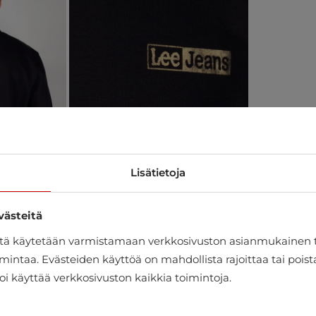
Lisätietoja
västeitä
itä käytetään varmistamaan verkkosivuston asianmukainen 
mintaa. Evästeiden käyttöä on mahdollista rajoittaa tai pois
oi käyttää verkkosivuston kaikkia toimintoja.