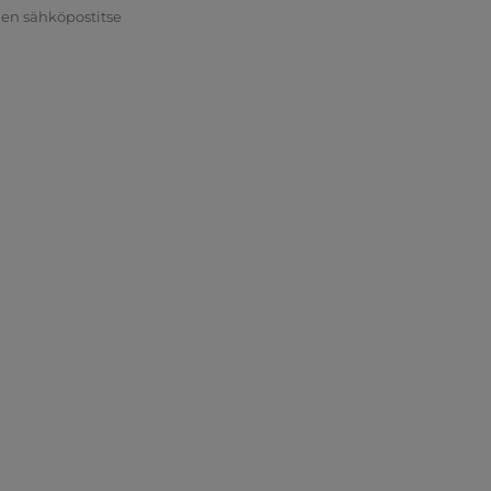
nen sähköpostitse