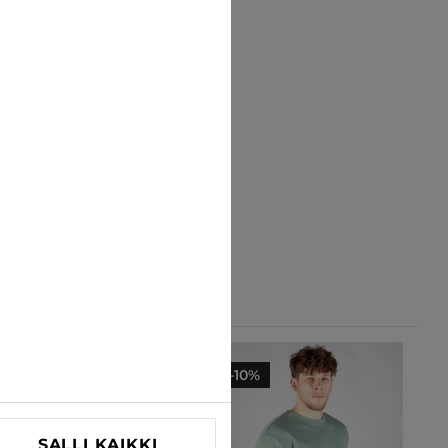
-10%
-10%
SALLI KAIKKI