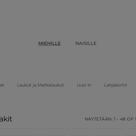
MIEHILLE
NAISILLE
eet
Laukut ja Matkalaukut
Uusi In
Lahjakortit
akit
NÄYTETÄÄN: 1 - 48 OF