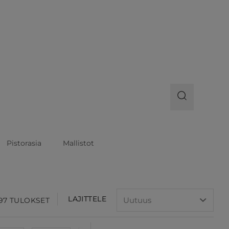
Pistorasia
Mallistot
LAJITTELE
 97 TULOKSET