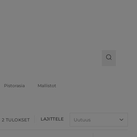
Pistorasia
Mallistot
LAJITTELE
F 2 TULOKSET