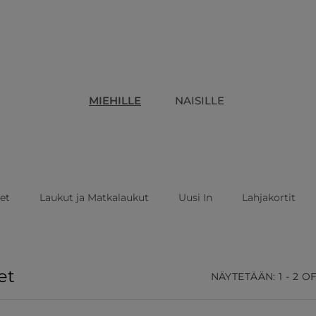
MIEHILLE
NAISILLE
eet
Laukut ja Matkalaukut
Uusi In
Lahjakortit
et
NÄYTETÄÄN: 1 - 2 O