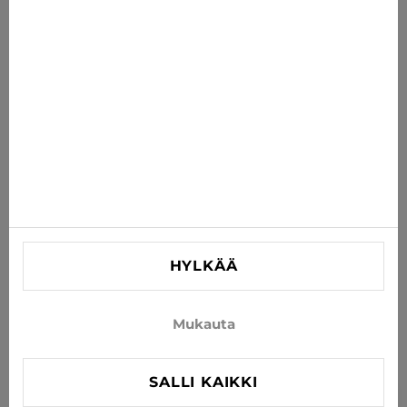
suoraan sähköpostiisi
TILAA
Hyväksy uutisten ja erikoistarjousten vastaanottaminen
sähköpostitse
TIEDOT
AUTA
YHTEYSTIEDOT
HYLKÄÄ
info@xjeans.eu
+371 256 462 62
Mukauta
Seuratkaa meitä sosiaalisessa mediassa
SALLI KAIKKI
FILTER