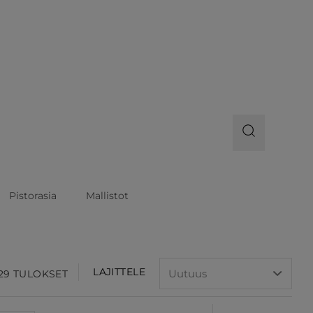
Pistorasia
Mallistot
LAJITTELE
 29 TULOKSET