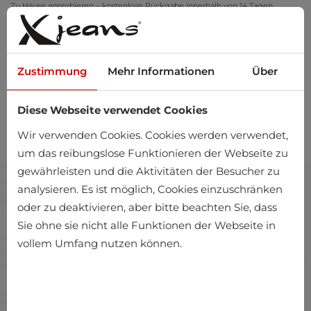
Zu Hause anprobieren – kostenlose Rückgabe innerhalb von 14 Tagen
Zustimmung
Mehr Informationen
Über
Diese Webseite verwendet Cookies
0
Wir verwenden Cookies. Cookies werden verwendet,
um das reibungslose Funktionieren der Webseite zu
gewährleisten und die Aktivitäten der Besucher zu
analysieren. Es ist möglich, Cookies einzuschränken
oder zu deaktivieren, aber bitte beachten Sie, dass
Sie ohne sie nicht alle Funktionen der Webseite in
vollem Umfang nutzen können.