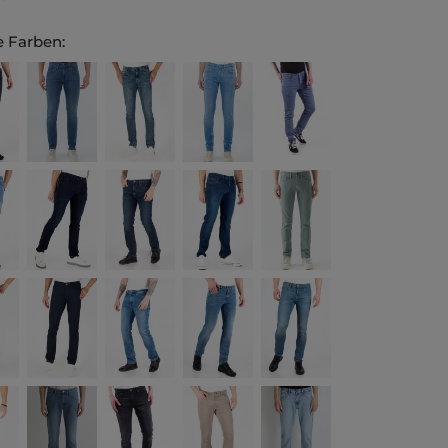
 Farben: