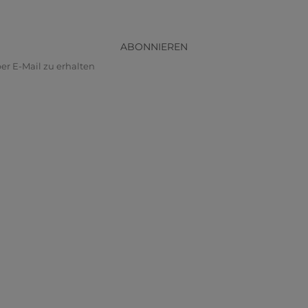
ABONNIEREN
r E-Mail zu erhalten