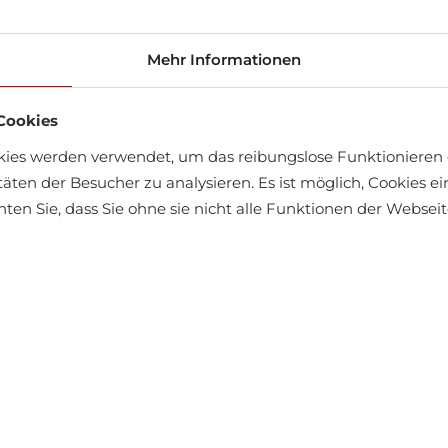
Größen
Mehr Informationen
Cookies
kies werden verwendet, um das reibungslose Funktionieren 
täten der Besucher zu analysieren. Es ist möglich, Cookies 
chten Sie, dass Sie ohne sie nicht alle Funktionen der Webse
Groß
14-t
Schn