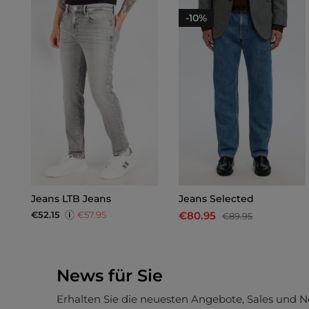
-10%
Jeans LTB Jeans
Jeans Selected
€52.15
€57.95
€80.95
€89.95
News für Sie
Erhalten Sie die neuesten Angebote, Sales und N