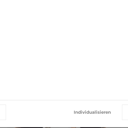
äft finden
Individualisieren
ÄHNLICHE PRODUKTE