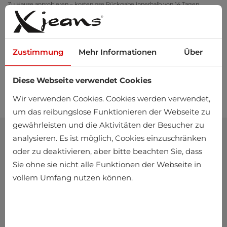
Zu Hause anprobieren – kostenlose Rückgabe innerhalb von 14 Tagen
Zustimmung
Mehr Informationen
Über
Diese Webseite verwendet Cookies
0
Wir verwenden Cookies. Cookies werden verwendet,
um das reibungslose Funktionieren der Webseite zu
gewährleisten und die Aktivitäten der Besucher zu
analysieren. Es ist möglich, Cookies einzuschränken
oder zu deaktivieren, aber bitte beachten Sie, dass
Sie ohne sie nicht alle Funktionen der Webseite in
vollem Umfang nutzen können.