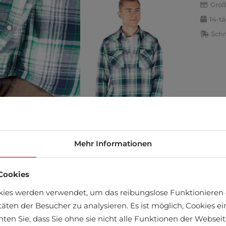
Groß
14-t
Schn
Mehr Informationen
Cookies
äft finden
kies werden verwendet, um das reibungslose Funktionieren 
täten der Besucher zu analysieren. Es ist möglich, Cookies 
chten Sie, dass Sie ohne sie nicht alle Funktionen der Webse