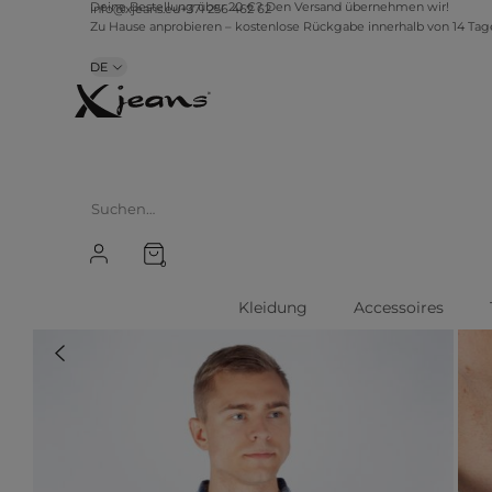
info@xjeans.eu
+371 256 462 62
Deine Bestellung über 20 €? Den Versand übernehmen wir!
Zu Hause anprobieren – kostenlose Rückgabe innerhalb von 14 Ta
DE
0
Kleidung
Accessoires