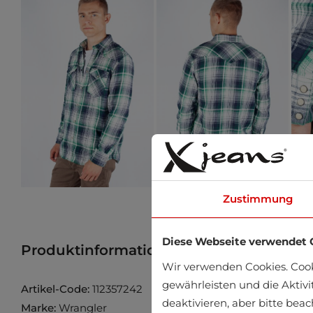
Zustimmung
Diese Webseite verwendet 
Produktinformation
Produkt im Gesch
Wir verwenden Cookies. Coo
gewährleisten und die Aktivi
Artikel-Code:
112357242
deaktivieren, aber bitte bea
Marke:
Wrangler