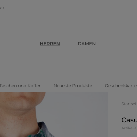
gen
HERREN
DAMEN
Taschen und Koffer
Neueste Produkte
Geschenkkarte
Startsei
Cas
Artikel-