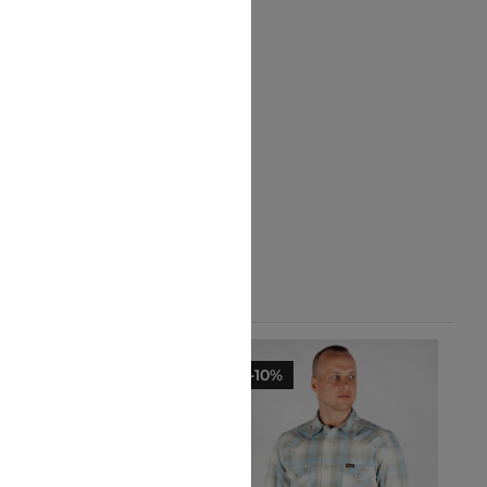
-10%
-10%