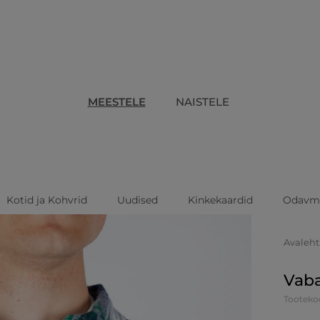
MEESTELE
NAISTELE
Kotid ja Kohvrid
Uudised
Kinkekaardid
Odavm
Avaleht
Vaba
Tooteko