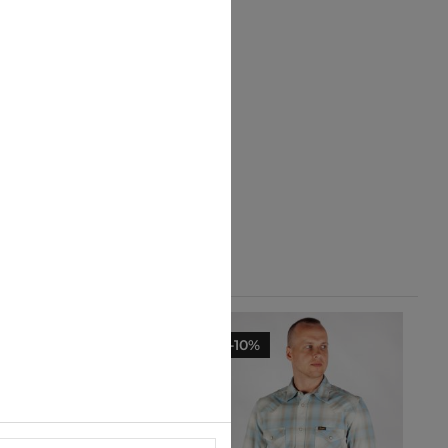
-10%
-10%