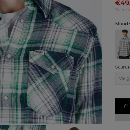
€
49
Toote h
Muud v
Suurus