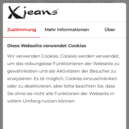
Zu Hause anprobieren – kostenlose Rückgabe innerhalb von 14 Tagen
Zustimmung
Mehr Informationen
Über
Diese Webseite verwendet Cookies
0
Wir verwenden Cookies. Cookies werden verwendet,
um das reibungslose Funktionieren der Webseite zu
gewährleisten und die Aktivitäten der Besucher zu
analysieren. Es ist möglich, Cookies einzuschränken
oder zu deaktivieren, aber bitte beachten Sie, dass
Sie ohne sie nicht alle Funktionen der Webseite in
vollem Umfang nutzen können.