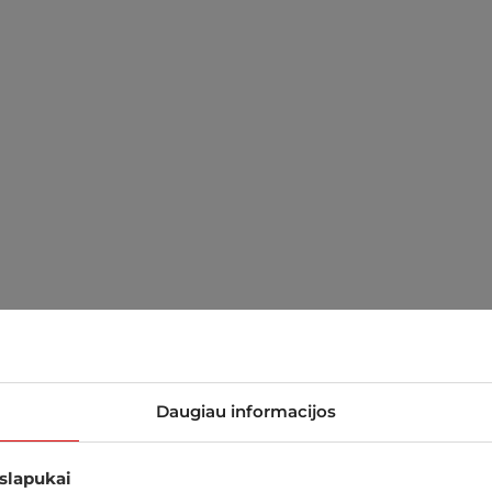
Daugiau informacijos
 slapukai