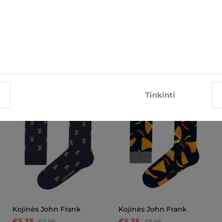
SUSIJĘ ELEMENTAI
-10%
-10%
Tinkinti
Kojinės John Frank
Kojinės John Frank
€5.35
€5.35
€5.95
€5.95