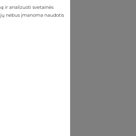
 ir analizuoti svetainės
 be jų nebus įmanoma naudotis