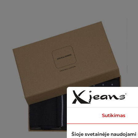
Sutikimas
Šioje svetainėje naudojami