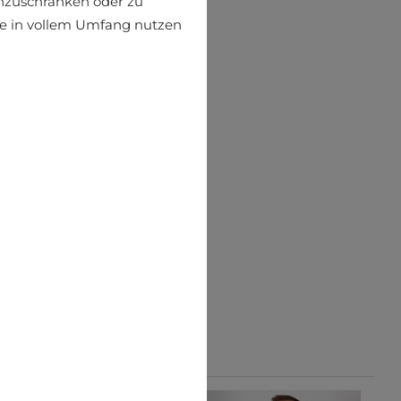
einzuschränken oder zu
ite in vollem Umfang nutzen