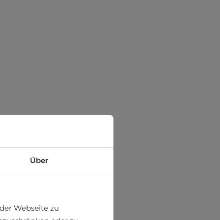
Über
der Webseite zu