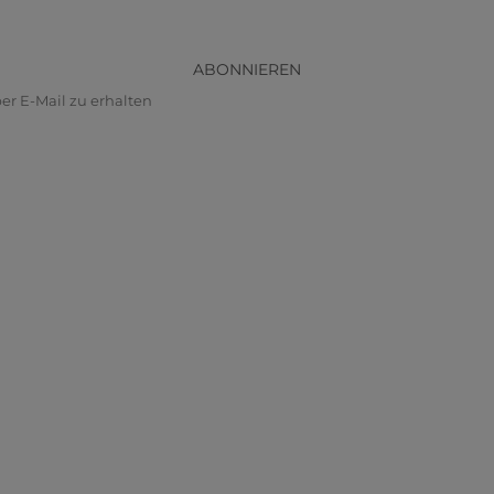
ABONNIEREN
r E-Mail zu erhalten