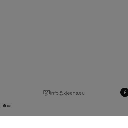
info@xjeans.eu