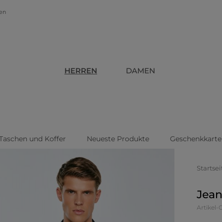
gen
HERREN
DAMEN
Taschen und Koffer
Neueste Produkte
Geschenkkarte
Startsei
Jean
Artikel-