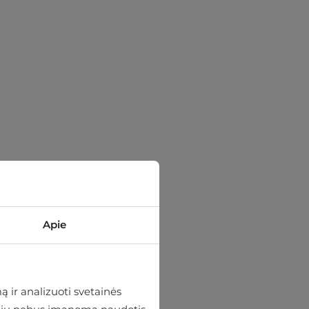
Apie
 ir analizuoti svetainės