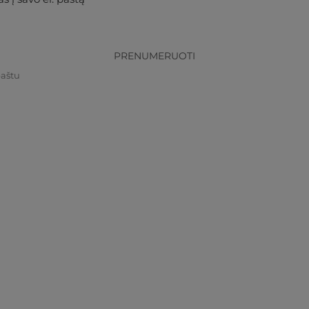
PRENUMERUOTI
paštu