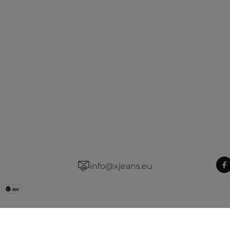
info@xjeans.eu