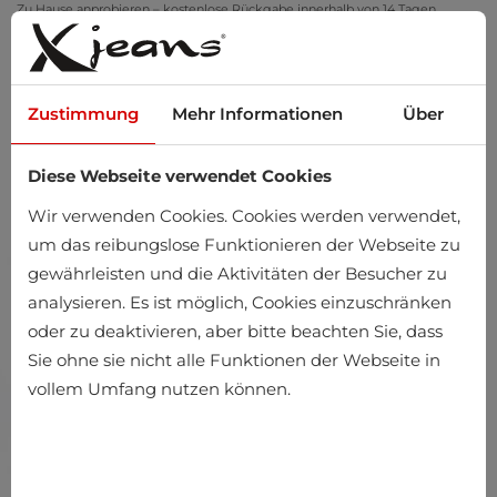
Zu Hause anprobieren – kostenlose Rückgabe innerhalb von 14 Tagen
Zustimmung
Mehr Informationen
Über
Diese Webseite verwendet Cookies
0
Wir verwenden Cookies. Cookies werden verwendet,
um das reibungslose Funktionieren der Webseite zu
gewährleisten und die Aktivitäten der Besucher zu
analysieren. Es ist möglich, Cookies einzuschränken
oder zu deaktivieren, aber bitte beachten Sie, dass
Sie ohne sie nicht alle Funktionen der Webseite in
vollem Umfang nutzen können.