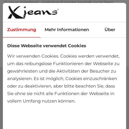
Zu Hause anprobieren – kostenlose Rückgabe innerhalb von 14 Tagen
Zustimmung
Mehr Informationen
Über
Diese Webseite verwendet Cookies
0
Wir verwenden Cookies. Cookies werden verwendet,
um das reibungslose Funktionieren der Webseite zu
gewährleisten und die Aktivitäten der Besucher zu
analysieren. Es ist möglich, Cookies einzuschränken
oder zu deaktivieren, aber bitte beachten Sie, dass
Sie ohne sie nicht alle Funktionen der Webseite in
vollem Umfang nutzen können.