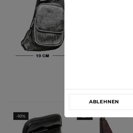
ABLEHNEN
-10%
-22%