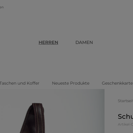
gen
HERREN
DAMEN
Taschen und Koffer
Neueste Produkte
Geschenkkarte
Startsei
Schu
Artikel-