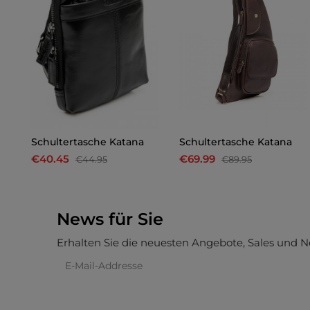
Schultertasche Katana
Schultertasche Katana
€40.45
€69.99
€44.95
€89.95
News für Sie
Erhalten Sie die neuesten Angebote, Sales und N