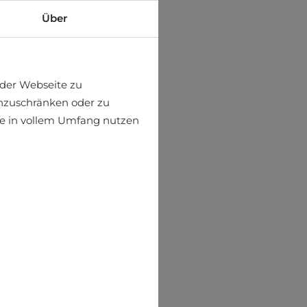
Über
der Webseite zu
einzuschränken oder zu
ite in vollem Umfang nutzen