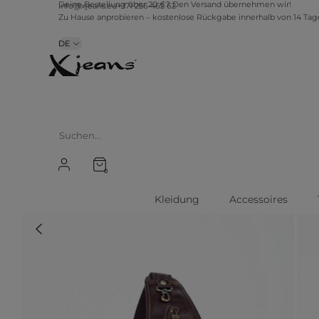
info@xjeans.eu
+371 256 462 62
Deine Bestellung über 20 €? Den Versand übernehmen wir!
Zu Hause anprobieren – kostenlose Rückgabe innerhalb von 14 Ta
DE
0
Kleidung
Accessoires