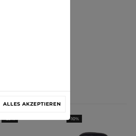
ALLES AKZEPTIEREN
-29%
-10%