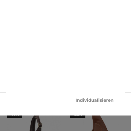
ÄHNLICHE PRODUKTE
Individualisieren
-10%
-22%