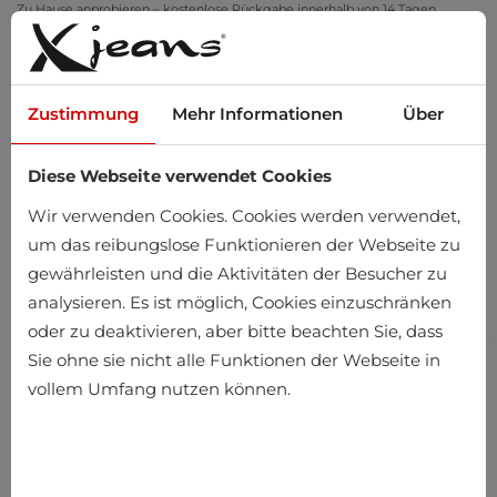
Zu Hause anprobieren – kostenlose Rückgabe innerhalb von 14 Tagen
Zustimmung
Mehr Informationen
Über
Diese Webseite verwendet Cookies
0
Wir verwenden Cookies. Cookies werden verwendet,
um das reibungslose Funktionieren der Webseite zu
gewährleisten und die Aktivitäten der Besucher zu
analysieren. Es ist möglich, Cookies einzuschränken
oder zu deaktivieren, aber bitte beachten Sie, dass
Sie ohne sie nicht alle Funktionen der Webseite in
vollem Umfang nutzen können.