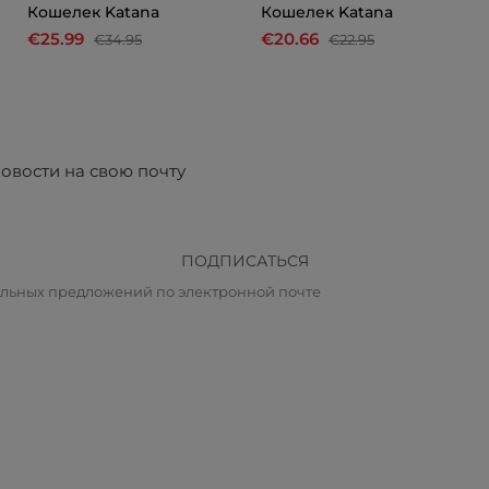
Кошелек Katana
Кошелек Katana
€25.99
€20.66
€34.95
€22.95
овости на свою почту
ПОДПИСАТЬСЯ
альных предложений по электронной почте