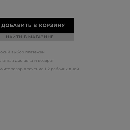
ДОБАВИТЬ В КОРЗИНУ
НАЙТИ В МАГАЗИНЕ
окий выбор платежей
латная доставка и возврат
чите товар в течение 1-2 рабочих дней