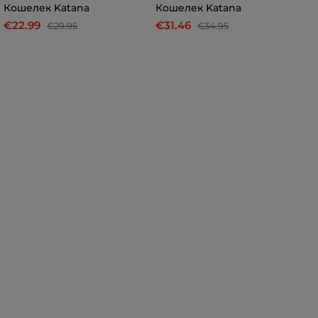
Кошелек Katana
Кошелек Katana
К
€22.99
€31.46
€
€29.95
€34.95