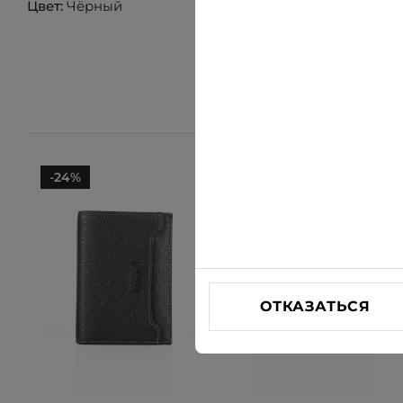
Цвет:
Чёрный
-24%
-24%
ОТКАЗАТЬСЯ