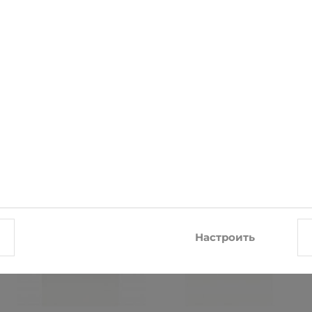
СОПУТСТВУЮЩИЕ ТОВАРЫ
-26%
-10%
Настроить