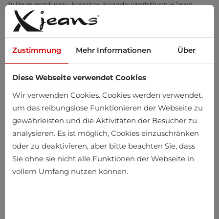
Zu Hause anprobieren – kostenlose Rückgabe innerhalb von 14 Tagen
Zustimmung
Mehr Informationen
Über
Diese Webseite verwendet Cookies
0
Wir verwenden Cookies. Cookies werden verwendet,
um das reibungslose Funktionieren der Webseite zu
gewährleisten und die Aktivitäten der Besucher zu
analysieren. Es ist möglich, Cookies einzuschränken
oder zu deaktivieren, aber bitte beachten Sie, dass
Sie ohne sie nicht alle Funktionen der Webseite in
vollem Umfang nutzen können.