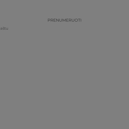
PRENUMERUOTI
paštu