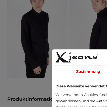
Zustimmung
Diese Webseite verwendet 
Wir verwenden Cookies. Coo
Produktinformation
Produkt im Gesch
gewährleisten und die Aktivi