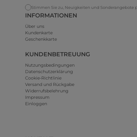
Stimmen Sie zu, Neuigkeiten und Sonderangebote pe
INFORMATIONEN
Über uns
Kundenkarte
Geschenkkarte
KUNDENBETREUUNG
Nutzungsbedingungen
Datenschutzerklärung
Cookie-Richtlinie
Versand und Rückgabe
Widerrufsbelehrung
Impressum
Einloggen