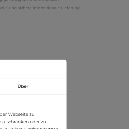
elle und sichere internationale Lieferung
Über
der Webseite zu
einzuschränken oder zu