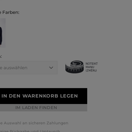
 Farben:
:
IN DEN WARENKORB LEGEN
IM LADEN FINDEN
e Auswahl an sicheren Zahlungen
ägige Rückgabe und Umtausch