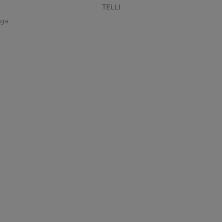
TELLI
iga