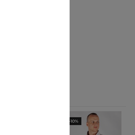
-10%
-10%