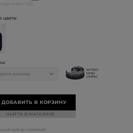
родукта вкл. НДС
 цвета:
ры:
ДОБАВИТЬ В КОРЗИНУ
НАЙТИ В МАГАЗИНЕ
окий выбор платежей