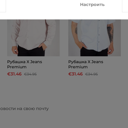
Настроить
Рубашка X Jeans
Рубашка X Jeans
Premium
Premium
€31.46
€31.46
€34.95
€34.95
овости на свою почту