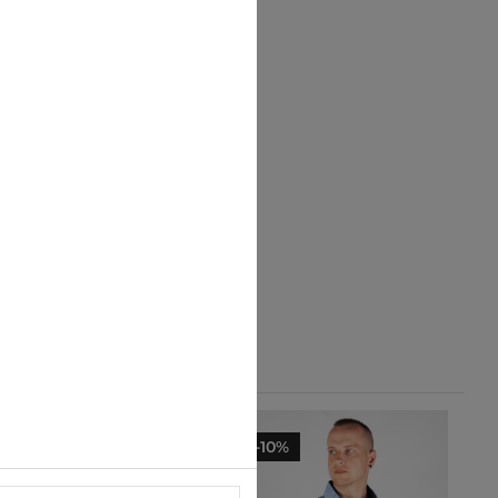
-10%
-10%