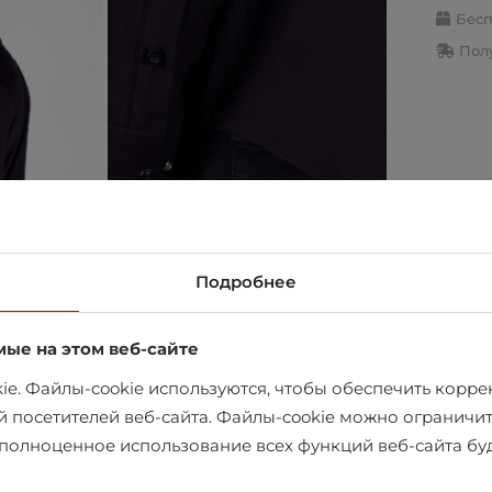
Бесп
Полу
Подробнее
мые на этом веб-сайте
e. Файлы-cookie используются, чтобы обеспечить коррек
й посетителей веб-сайта. Файлы-cookie можно ограничит
х полноценное использование всех функций веб-сайта б
в магазине