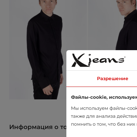
Разрешение
Файлы-cookie, используе
Мы используем файлы-cooki
также для анализа действи
помнить о том, что без ни
Информация о товаре
Найти товар 