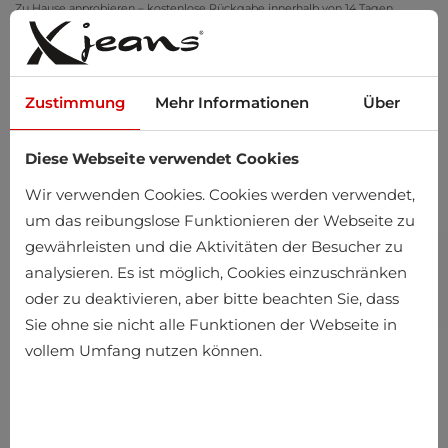
Zu Hause anprobieren – kostenlose Rückgabe innerhalb von 14 Tagen
Zustimmung
Mehr Informationen
Über
Diese Webseite verwendet Cookies
0
Wir verwenden Cookies. Cookies werden verwendet,
um das reibungslose Funktionieren der Webseite zu
gewährleisten und die Aktivitäten der Besucher zu
analysieren. Es ist möglich, Cookies einzuschränken
oder zu deaktivieren, aber bitte beachten Sie, dass
Sie ohne sie nicht alle Funktionen der Webseite in
vollem Umfang nutzen können.