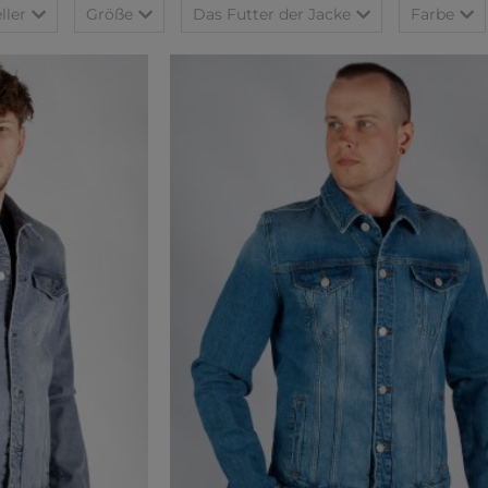
ller
Größe
Das Futter der Jacke
Farbe