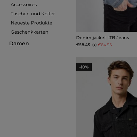
Accessoires
Taschen und Koffer
Neueste Produkte
Geschenkkarten
Denim jacket LTB Jeans
Damen
€58.45
€64.95
-10%