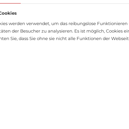
Cookies
kies werden verwendet, um das reibungslose Funktionieren 
täten der Besucher zu analysieren. Es ist möglich, Cookies 
chten Sie, dass Sie ohne sie nicht alle Funktionen der Webse
Off-season Jack & Jones
€43.16
€47.95