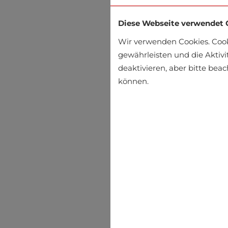
Diese Webseite verwendet 
Wir verwenden Cookies. Coo
gewährleisten und die Aktivi
deaktivieren, aber bitte bea
können.
Off-season Jack & Jones
€43.16
€47.95