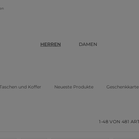
gen
HERREN
DAMEN
Taschen und Koffer
Neueste Produkte
Geschenkkarte
1-48 VON 481 AR