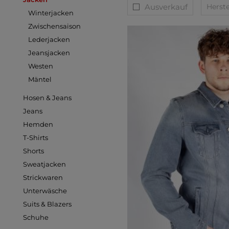
Ausverkauf
Herste
Winterjacken
Zwischensaison
Lederjacken
Jeansjacken
Westen
Mäntel
Hosen & Jeans
Jeans
Hemden
T-Shirts
Shorts
Sweatjacken
Strickwaren
Unterwäsche
Suits & Blazers
Schuhe