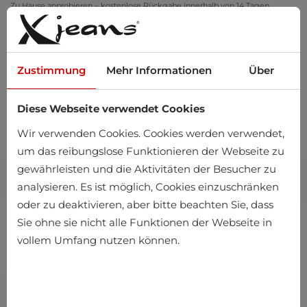
Zu Hause anprobieren – kostenlose Rückgabe innerhalb von 14 Tagen
Zustimmung
Mehr Informationen
Über
Diese Webseite verwendet Cookies
0
Wir verwenden Cookies. Cookies werden verwendet,
um das reibungslose Funktionieren der Webseite zu
gewährleisten und die Aktivitäten der Besucher zu
analysieren. Es ist möglich, Cookies einzuschränken
oder zu deaktivieren, aber bitte beachten Sie, dass
Sie ohne sie nicht alle Funktionen der Webseite in
vollem Umfang nutzen können.