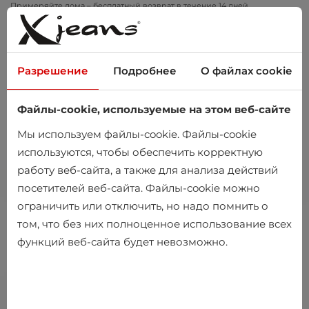
Примеряйте дома – бесплатный возврат в течение 14 дней
Разрешение
Подробнее
О файлах cookie
Файлы-cookie, используемые на этом веб-сайте
0
Мы используем файлы-cookie. Файлы-cookie
используются, чтобы обеспечить корректную
работу веб-сайта, а также для анализа действий
посетителей веб-сайта. Файлы-cookie можно
ограничить или отключить, но надо помнить о
том, что без них полноценное использование всех
функций веб-сайта будет невозможно.