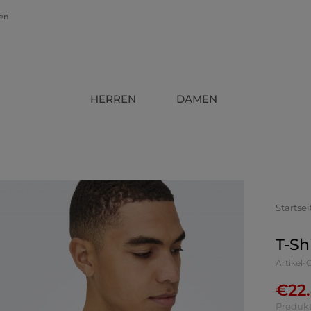
gen
HERREN
DAMEN
Startsei
T-Sh
Artikel-
€
22
Produkt