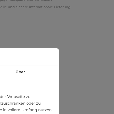
elle und sichere internationale Lieferung
Über
der Webseite zu
einzuschränken oder zu
ite in vollem Umfang nutzen