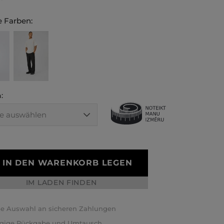
 Farben:
:
IN DEN WARENKORB LEGEN
IM LADEN FINDEN
e Auswahl an sicheren Zahlungen
ägige Rückgabe und Umtausch