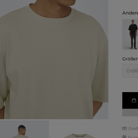
Andere
Größen
Groß
14-t