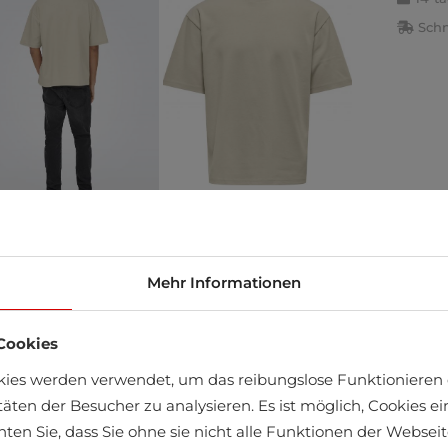
Schn
Mehr Informationen
äft finden
Cookies
kies werden verwendet, um das reibungslose Funktionieren 
täten der Besucher zu analysieren. Es ist möglich, Cookies 
LTIESTER
chten Sie, dass Sie ohne sie nicht alle Funktionen der Webse