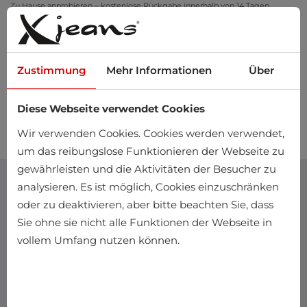
Zu Hause anprobieren – kostenlose Rückgabe innerhalb von 14 Tagen
Zustimmung
Mehr Informationen
Über
Diese Webseite verwendet Cookies
0
Wir verwenden Cookies. Cookies werden verwendet,
um das reibungslose Funktionieren der Webseite zu
gewährleisten und die Aktivitäten der Besucher zu
analysieren. Es ist möglich, Cookies einzuschränken
oder zu deaktivieren, aber bitte beachten Sie, dass
Sie ohne sie nicht alle Funktionen der Webseite in
vollem Umfang nutzen können.