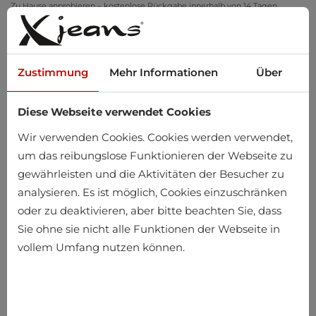
Zu Hause anprobieren – kostenlose Rückgabe innerhalb von 14 Tagen
Zustimmung
Mehr Informationen
Über
Diese Webseite verwendet Cookies
0
Wir verwenden Cookies. Cookies werden verwendet,
um das reibungslose Funktionieren der Webseite zu
gewährleisten und die Aktivitäten der Besucher zu
analysieren. Es ist möglich, Cookies einzuschränken
oder zu deaktivieren, aber bitte beachten Sie, dass
Sie ohne sie nicht alle Funktionen der Webseite in
vollem Umfang nutzen können.