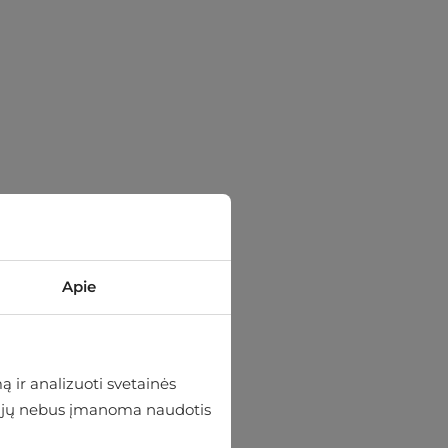
Apie
 ir analizuoti svetainės
 be jų nebus įmanoma naudotis