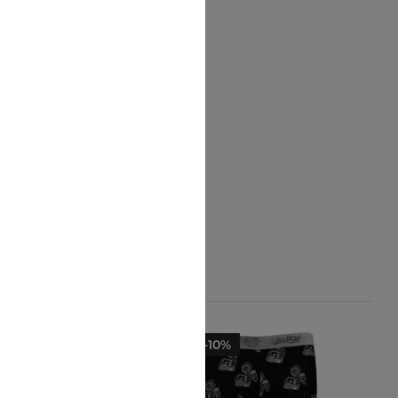
-10%
-10%