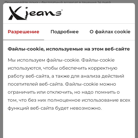
Примеряйте дома – бесплатный возврат в течение 14 дней
Разрешение
Подробнее
О файлах cookie
Файлы-cookie, используемые на этом веб-сайте
0
Мы используем файлы-cookie. Файлы-cookie
используются, чтобы обеспечить корректную
работу веб-сайта, а также для анализа действий
посетителей веб-сайта. Файлы-cookie можно
ограничить или отключить, но надо помнить о
том, что без них полноценное использование всех
функций веб-сайта будет невозможно.