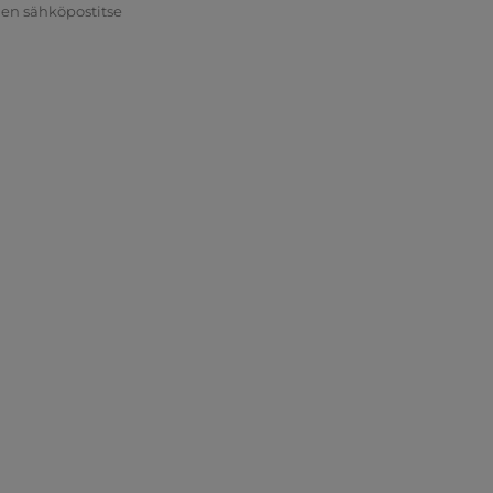
nen sähköpostitse