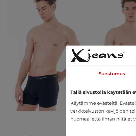
Suostumus
Tällä sivustolla käytetään e
Käytämme evästeitä. Eväste
verkkosivuston kävijöiden toi
huomaa, että ilman niitä et v