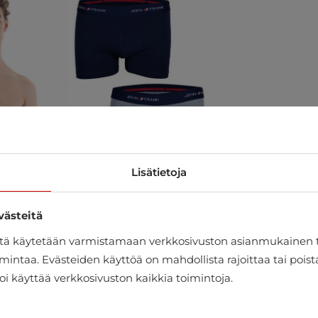
Lisätietoja
västeitä
itä käytetään varmistamaan verkkosivuston asianmukainen 
mintaa. Evästeiden käyttöä on mahdollista rajoittaa tai pois
oi käyttää verkkosivuston kaikkia toimintoja.