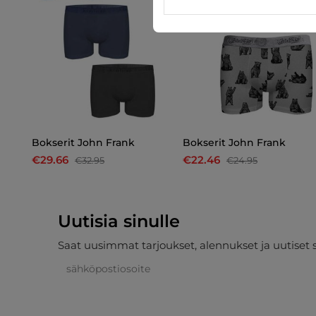
Bokserit John Frank
Bokserit John Frank
€29.66
€22.46
€32.95
€24.95
Uutisia sinulle
Saat uusimmat tarjoukset, alennukset ja uutiset 