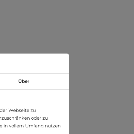
Über
der Webseite zu
einzuschränken oder zu
ite in vollem Umfang nutzen