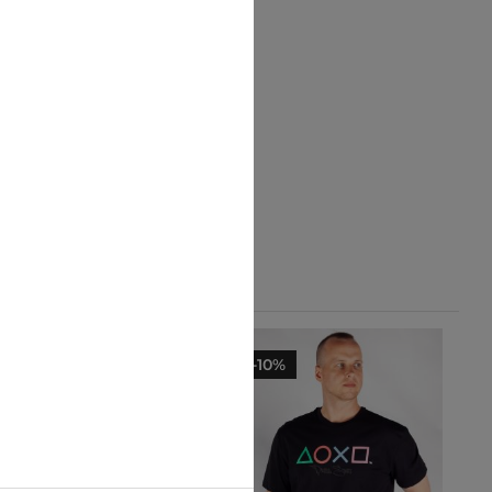
-10%
-10%