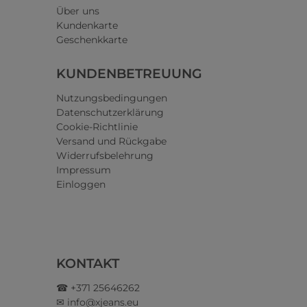
Über uns
Kundenkarte
Geschenkkarte
KUNDENBETREUUNG
Nutzungsbedingungen
Datenschutzerklärung
Cookie-Richtlinie
Versand und Rückgabe
Widerrufsbelehrung
Impressum
Einloggen
KONTAKT
☎ +371 25646262
✉ info@xjeans.eu