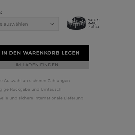
:
IN DEN WARENKORB LEGEN
IM LADEN FINDEN
e Auswahl an sicheren Zahlungen
ägige Rückgabe und Umtausch
elle und sichere internationale Lieferung