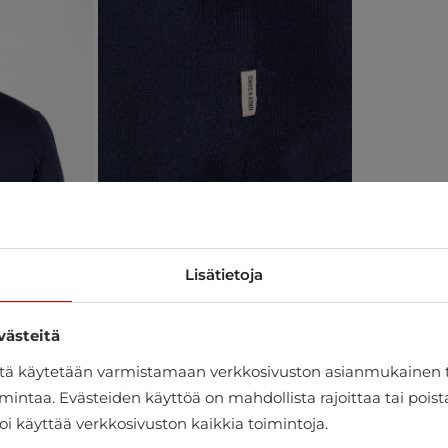
Lisätietoja
västeitä
itä käytetään varmistamaan verkkosivuston asianmukainen 
mintaa. Evästeiden käyttöä on mahdollista rajoittaa tai pois
oi käyttää verkkosivuston kaikkia toimintoja.