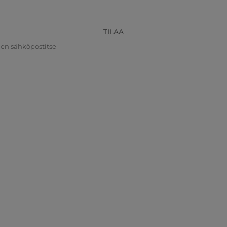
TILAA
nen sähköpostitse