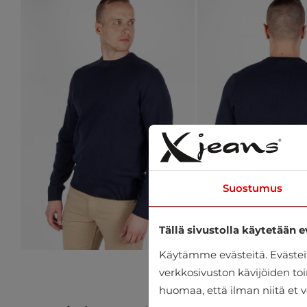
Suostumus
Tällä sivustolla käytetään e
Käytämme evästeitä. Eväste
verkkosivuston kävijöiden toi
huomaa, että ilman niitä et v