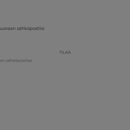
suoraan sähköpostiisi
TILAA
nen sähköpostitse