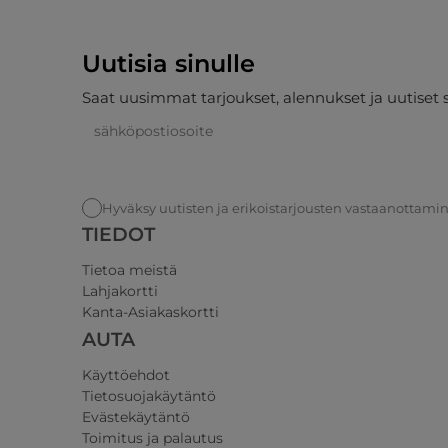
Uutisia sinulle
Saat uusimmat tarjoukset, alennukset ja uutiset 
Hyväksy uutisten ja erikoistarjousten vastaanottami
TIEDOT
Tietoa meistä
Lahjakortti
Kanta-Asiakaskortti
AUTA
Käyttöehdot
Tietosuojakäytäntö
Evästekäytäntö
Toimitus ja palautus