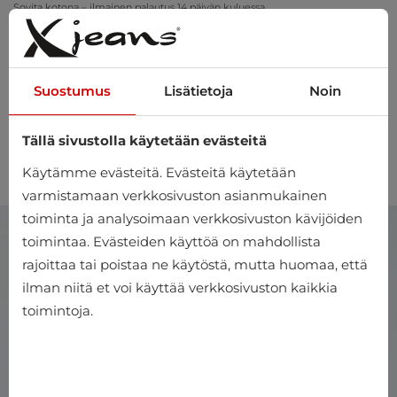
Sovita kotona – ilmainen palautus 14 päivän kuluessa
Suostumus
Lisätietoja
Noin
Tällä sivustolla käytetään evästeitä
0
Käytämme evästeitä. Evästeitä käytetään
varmistamaan verkkosivuston asianmukainen
toiminta ja analysoimaan verkkosivuston kävijöiden
toimintaa. Evästeiden käyttöä on mahdollista
rajoittaa tai poistaa ne käytöstä, mutta huomaa, että
ilman niitä et voi käyttää verkkosivuston kaikkia
toimintoja.