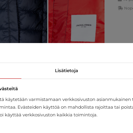
Nope
Lisätietoja
västeitä
itä käytetään varmistamaan verkkosivuston asianmukainen 
mintaa. Evästeiden käyttöä on mahdollista rajoittaa tai pois
oi käyttää verkkosivuston kaikkia toimintoja.
100% POLYESTERI