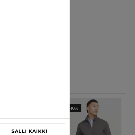
-10%
-10%
SALLI KAIKKI