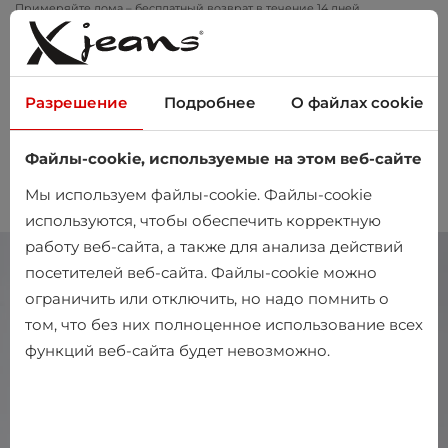
Примеряйте дома – бесплатный возврат в течение 14 дней
Разрешение
Подробнее
О файлах cookie
Файлы-cookie, используемые на этом веб-сайте
0
Мы используем файлы-cookie. Файлы-cookie
используются, чтобы обеспечить корректную
работу веб-сайта, а также для анализа действий
посетителей веб-сайта. Файлы-cookie можно
ограничить или отключить, но надо помнить о
том, что без них полноценное использование всех
функций веб-сайта будет невозможно.