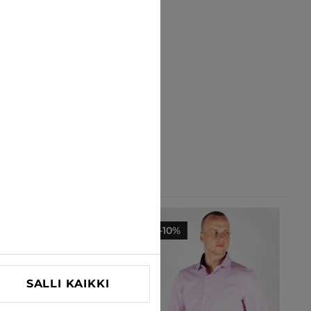
-10%
-10%
SALLI KAIKKI