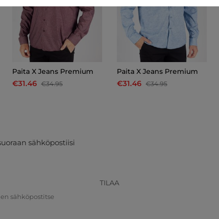
Paita X Jeans Premium
Paita X Jeans Premium
€31.46
€31.46
€34.95
€34.95
suoraan sähköpostiisi
TILAA
nen sähköpostitse