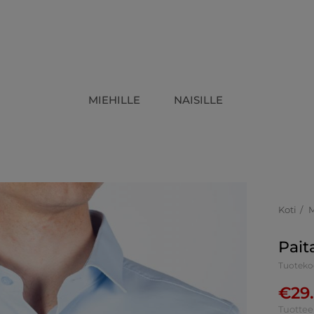
MIEHILLE
NAISILLE
Koti
Pait
Tuoteko
€
29
Tuottee