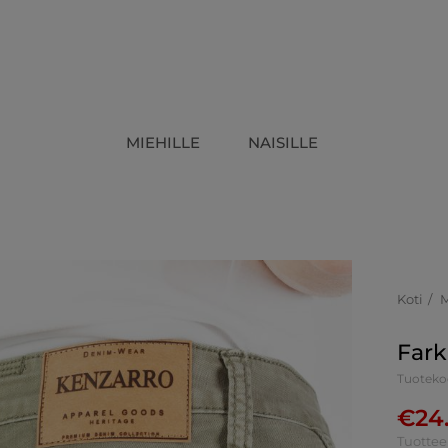
MIEHILLE
NAISILLE
Koti
Fark
Tuoteko
€
24
Tuottee