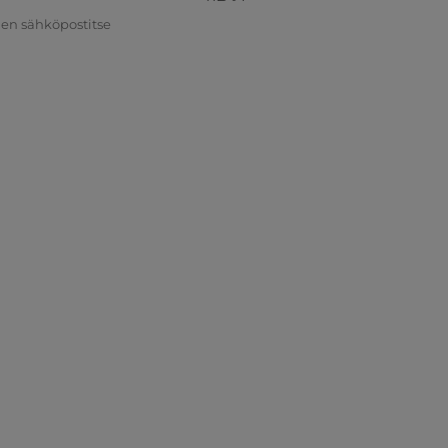
nen sähköpostitse