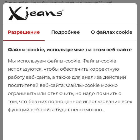
Примеряйте дома – бесплатный возврат в течение 14 дней
Разрешение
Подробнее
О файлах cookie
Файлы-cookie, используемые на этом веб-сайте
0
Мы используем файлы-cookie. Файлы-cookie
используются, чтобы обеспечить корректную
работу веб-сайта, а также для анализа действий
посетителей веб-сайта. Файлы-cookie можно
ограничить или отключить, но надо помнить о
том, что без них полноценное использование всех
функций веб-сайта будет невозможно.