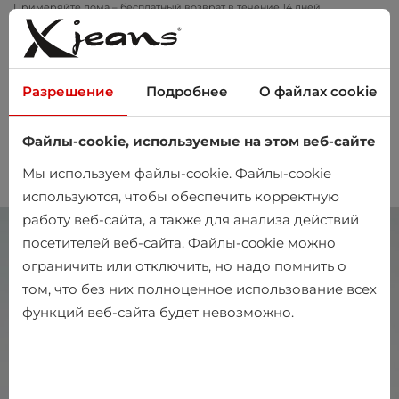
Примеряйте дома – бесплатный возврат в течение 14 дней
Разрешение
Подробнее
О файлах cookie
Файлы-cookie, используемые на этом веб-сайте
0
Мы используем файлы-cookie. Файлы-cookie
используются, чтобы обеспечить корректную
работу веб-сайта, а также для анализа действий
посетителей веб-сайта. Файлы-cookie можно
ограничить или отключить, но надо помнить о
том, что без них полноценное использование всех
функций веб-сайта будет невозможно.